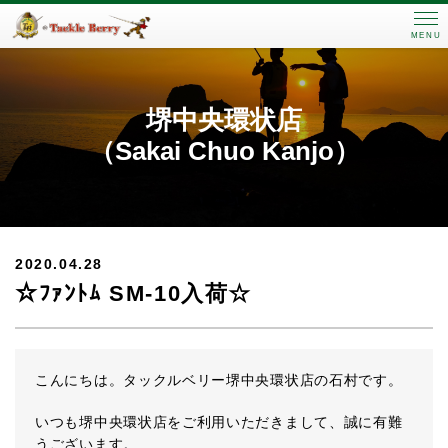
MENU
堺中央環状店
（Sakai Chuo Kanjo）
2020.04.28
☆ﾌｧﾝﾄﾑ SM-10入荷☆
こんにちは。タックルベリー堺中央環状店の石村です。
いつも堺中央環状店をご利用いただきまして、誠に有難
うございます。