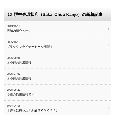
堺中央環状店（Sakai Chuo Kanjo）の新着記事
2019/11/19
店舗内紹介ページ
2025/11/19
ブラックフライデーセール開催！
2025/08/06
＃今週の釣果情報
2025/07/02
＃今週の釣果情報
2025/06/23
今週の釣果情報です！
2024/04/18
【待ちに待った！新品２０％ＯＦＦ】