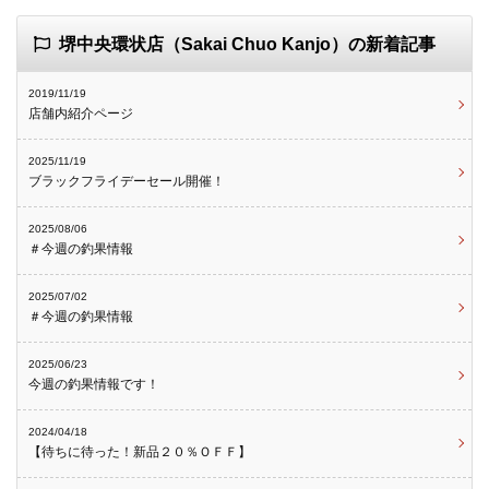
堺中央環状店（Sakai Chuo Kanjo）の新着記事
2019/11/19
店舗内紹介ページ
2025/11/19
ブラックフライデーセール開催！
2025/08/06
＃今週の釣果情報
2025/07/02
＃今週の釣果情報
2025/06/23
今週の釣果情報です！
2024/04/18
【待ちに待った！新品２０％ＯＦＦ】