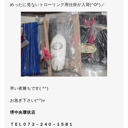
めったに見ないトローリング用仕掛が入荷(^O^)／
早い者勝ちです( ^^)
お急ぎ下さい(^^)v
堺中央環状店
ＴＥＬ０７２－２４０－１５８１