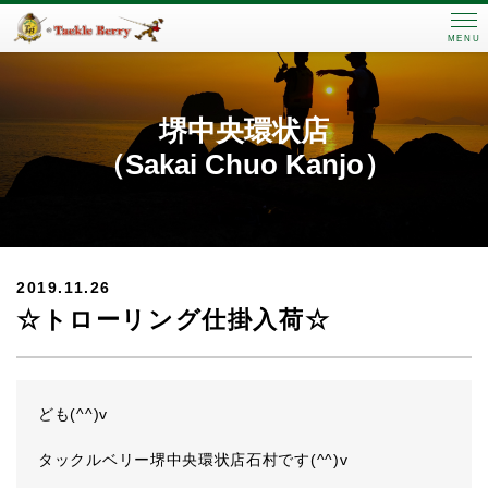
MENU
堺中央環状店
（Sakai Chuo Kanjo）
2019.11.26
☆トローリング仕掛入荷☆
ども(^^)v
タックルベリー堺中央環状店石村です(^^)v