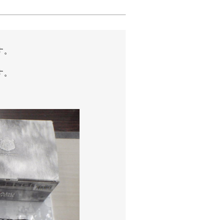
す。
す。