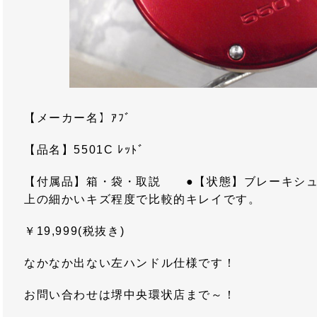
【メーカー名】ｱﾌﾞ
【品名】5501C ﾚｯﾄﾞ
【付属品】箱・袋・取説 ●【状態】ブレーキシュ
上の細かいキズ程度で比較的キレイです。
￥19,999(税抜き)
なかなか出ない左ハンドル仕様です！
お問い合わせは堺中央環状店まで～！