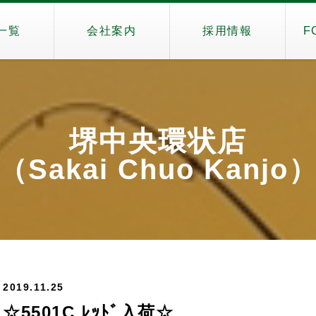
一覧
会社案内
採用情報
F
堺中央環状店
（Sakai Chuo Kanjo
2019.11.25
☆5501C ﾚｯﾄﾞ入荷☆