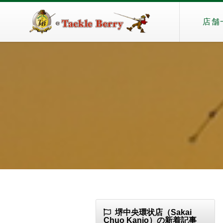
店舗
堺中央環状店（Sakai
Chuo Kanjo）の新着記事