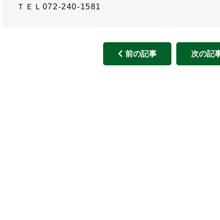
ＴＥＬ072-240-1581
前の記事
次の記