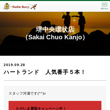
MENU
堺中央環状店
（Sakai Chuo Kanjo）
2019.09.28
ハートランド 人気番手５本！
スタッフ河瀬です(^^)v
ただいま買取キャンペーン中！