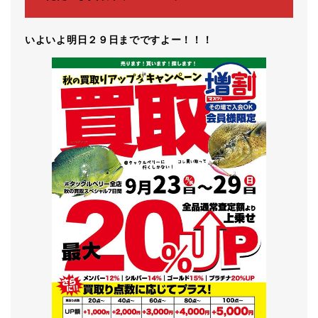
いよいよ明日２９日までですよー！！！