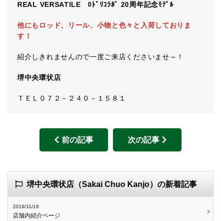
REAL VERSATILE ﾛﾄﾞﾘｺﾗﾎﾞ 20周年記念ﾓﾃﾞﾙ
他にもロッド、リール、小物と色々と入荷しておりま
す！
紹介しきれませんので一度ご来店くださいませ～！
堺中央環状店
ＴＥＬ０７２－２４０－１５８１
前の記事
次の記事
堺中央環状店（Sakai Chuo Kanjo）の新着記事
2019/11/19
店舗内紹介ページ