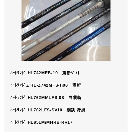
ﾊｰﾄﾗﾝﾄﾞ HL742MFB-10 震斬ﾍﾞｲﾄ
ﾊｰﾄﾗﾝﾄﾞZ HL-Z742MFS-ti06 震斬
ﾊｰﾄﾗﾝﾄﾞ HL762MMLFS-08 白震斬
ﾊｰﾄﾗﾝﾄﾞ HL762LFS-SV10 別誂 冴掛
ﾊｰﾄﾗﾝﾄﾞ HL651M/MHRB-RR17