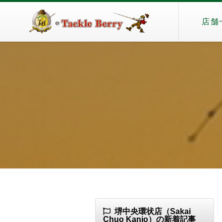
店舗
堺中央環状店（Sakai
Chuo Kanjo）の新着記事