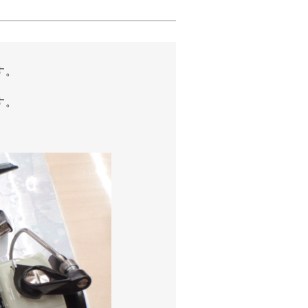
す。
す。