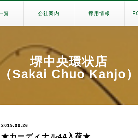
一覧
会社案内
採用情報
F
堺中央環状店
（Sakai Chuo Kanjo
2019.09.26
★カーディナル44入荷★