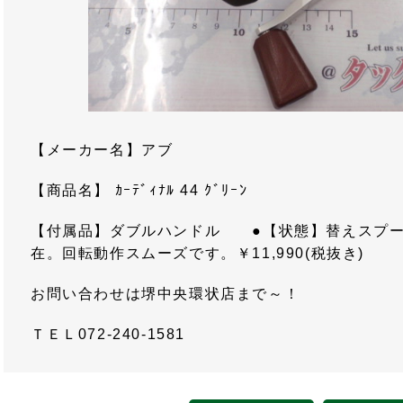
【メーカー名】アブ
【商品名】 ｶｰﾃﾞｨﾅﾙ 44 ｸﾞﾘｰﾝ
【付属品】ダブルハンドル ●【状態】替えスプー
在。回転動作スムーズです。￥11,990(税抜き)
お問い合わせは堺中央環状店まで～！
ＴＥＬ072-240-1581