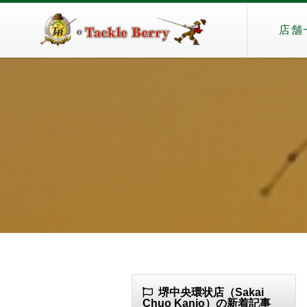
店舗
堺中央環状店（Sakai
Chuo Kanjo）の新着記事