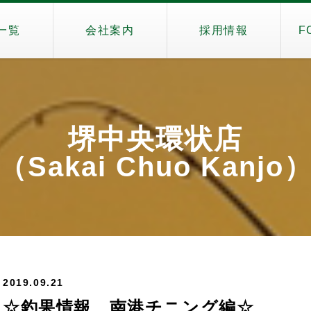
一覧
会社案内
採用情報
F
堺中央環状店
（Sakai Chuo Kanjo
2019.09.21
☆釣果情報 南港チニング編☆