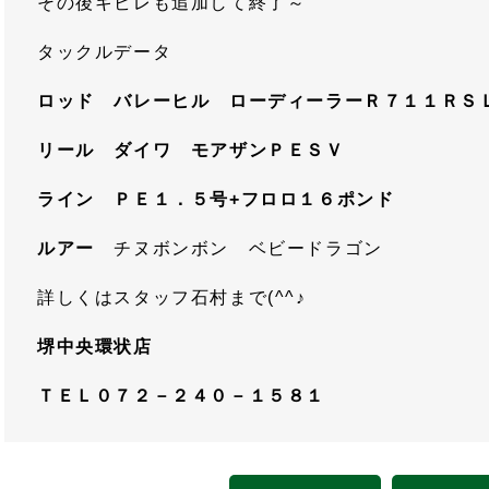
その後キビレも追加して終了～
タックルデータ
ロッド バレーヒル ローディーラーＲ７１１ＲＳ
リール ダイワ モアザンＰＥＳＶ
ライン ＰＥ１．５号+フロロ１６ポンド
ルアー
チヌボンボン ベビードラゴン
詳しくはスタッフ石村まで(^^♪
堺中央環状店
ＴＥＬ０７２－２４０－１５８１