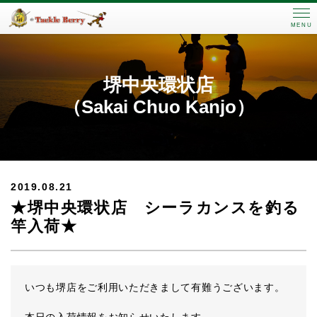
MENU
堺中央環状店
（Sakai Chuo Kanjo）
2019.08.21
★堺中央環状店 シーラカンスを釣る
竿入荷★
いつも堺店をご利用いただきまして有難うございます。