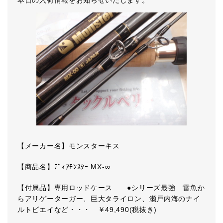
本日の入荷情報をお知らせいたします。
【メーカー名】モンスターキス
【商品名】ﾃﾞｨｱﾓﾝｽﾀｰ MX-∞
【付属品】専用ロッドケース ●シリーズ最強 雷魚か
らアリゲーターガー、巨大タライロン、瀬戸内海のナイ
ルトビエイなど・・・ ￥49,490(税抜き)