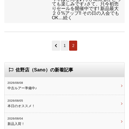
ても楽しみです♪さて、只今初売
りセールを開催中です! 新品最大
２０%アップ!! その日の入会でも
OK…続く
1
2
佐野店（Sano）の新着記事
2026/08/08
中古ルアー準備中♪
2026/08/05
本日のオススメ！
2026/08/04
新品入荷！