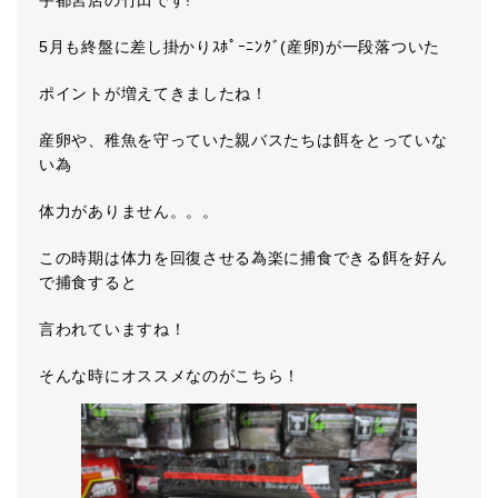
宇都宮店の竹田です!
5月も終盤に差し掛かりｽﾎﾟｰﾆﾝｸﾞ(産卵)が一段落ついた
ポイントが増えてきましたね！
産卵や、稚魚を守っていた親バスたちは餌をとっていな
い為
体力がありません。。。
この時期は体力を回復させる為楽に捕食できる餌を好ん
で捕食すると
言われていますね！
そんな時にオススメなのがこちら！