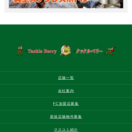
店舗一覧
会社案内
FC加盟店募集
新規店舗物件募集
マスコミ紹介