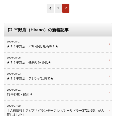
1
2
平野店（Hirano）の新着記事
2026/08/07
★ＴＢ平野店・バサ-必見 最高峰！★
2026/08/06
★ＴＢ平野店・磯釣り師 必見★
2026/08/03
★ＴＢ平野店・アジングは爽で★
2026/08/01
TB平野店・船釣り
2026/07/29
【入荷情報】アピア「グランデージ レガシーリドラーS72L-SS」が入
荷しました！