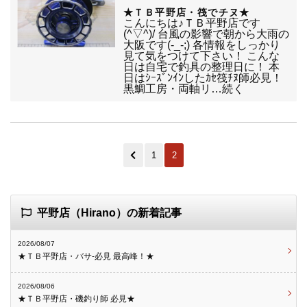
★ＴＢ平野店・筏でチヌ★
こんにちは♪ＴＢ平野店です
(^▽^)/ 台風の影響で朝から大雨の
大阪です(-_-;) 各情報をしっかり
見て気をつけて下さい！ こんな
日は自宅で釣具の整理日に！ 本
日はｼｰｽﾞﾝｲﾝしたｶｾ筏ﾁﾇ師必見！
黒鯛工房・両軸リ…続く
1
2
平野店（Hirano）の新着記事
2026/08/07
★ＴＢ平野店・バサ-必見 最高峰！★
2026/08/06
★ＴＢ平野店・磯釣り師 必見★