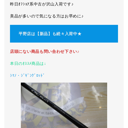
昨日ｵﾌｼｮｱ系中古が沢山入荷です♪
美品が多いので気になる方はお早めに♪
平野店は【新品】も続々入荷中★
店頭にない商品も問い合わせ下さい♪
本日のｵｽｽﾒ商品は↓
ｼﾏﾉ・ｼﾞｷﾞﾝｸﾞﾛｯﾄﾞ