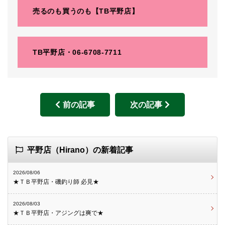
売るのも買うのも【TB平野店】
TB平野店・06-6708-7711
前の記事
次の記事
平野店（Hirano）の新着記事
2026/08/06
★ＴＢ平野店・磯釣り師 必見★
2026/08/03
★ＴＢ平野店・アジングは爽で★