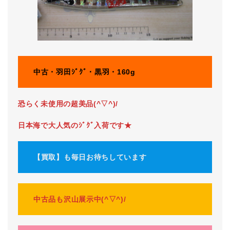
中古・羽田ｼﾞｸﾞ・黒羽・160g
恐らく未使用の超美品(^▽^)/
日本海で大人気のｼﾞｸﾞ入荷です★
【買取】も毎日お待ちしています
中古品も沢山展示中(^▽^)/