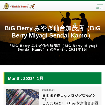
MENU
BiG Berry みやぎ仙台加茂店（BiG
Berry Miyagi Sendai Kamo）
『BiG Berry みやぎ仙台加茂店（BiG Berry Miyagi
Sendai Kamo）』のMonth: 2023年1月
Month: 2023年1月
2023.01.21
日本海で絶大な人気ジグ/ｽｷﾙｶﾞﾝ
ﾏ！
こんにちは！ＢＢみやぎ仙台加茂