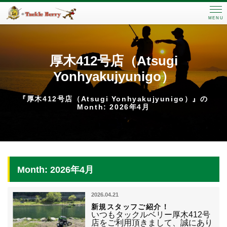
MENU
厚木412号店（Atsugi
Yonhyakujyunigo）
『厚木412号店（Atsugi Yonhyakujyunigo）』の
Month: 2026年4月
Month: 2026年4月
2026.04.21
新規スタッフご紹介！
いつもタックルベリー厚木412号
店をご利用頂きまして、誠にあり