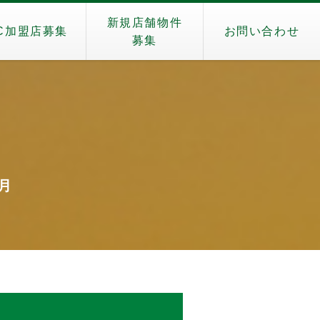
新規店舗物件
C加盟店募集
お問い合わせ
募集
5月