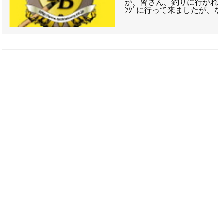
が、皆さん、釣りに行かれて
ﾝｸﾞに行って来ましたが、