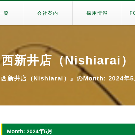
一覧
会社案内
採用情報
F
西新井店（Nishiarai）
西新井店（Nishiarai）』のMonth: 2024年
Month: 2024年5月