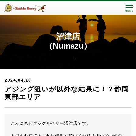
MENU
沼津店
（Numazu）
2024.04.10
アジング狙いが以外な結果に！？静岡
東部エリア
こんにちわタックルベリー沼津店です。