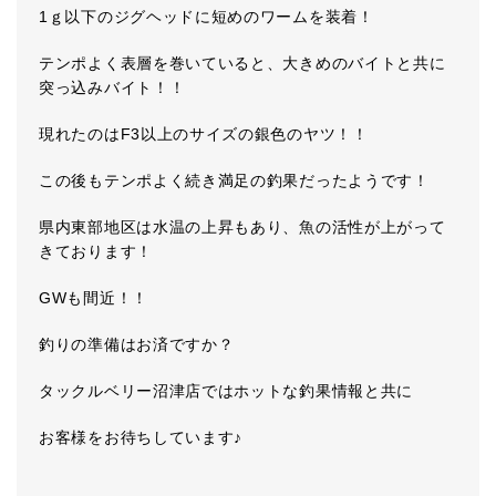
1ｇ以下のジグヘッドに短めのワームを装着！
テンポよく表層を巻いていると、大きめのバイトと共に
突っ込みバイト！！
現れたのはF3以上のサイズの銀色のヤツ！！
この後もテンポよく続き満足の釣果だったようです！
県内東部地区は水温の上昇もあり、魚の活性が上がって
きております！
GWも間近！！
釣りの準備はお済ですか？
タックルベリー沼津店ではホットな釣果情報と共に
お客様をお待ちしています♪