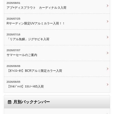
2026/08/01
アブ×ディスプラウト カーディナル３入荷
2026/07/25
Rサーディン限定UVアルミカラー入荷！！
2026/07/16
「リアル魚鱗」ジグサビキ入荷
2026/07/07
サマーセールのご案内
2026/06/06
【ｵﾌｨｽﾕｰｶﾘ】BCRアルミ限定カラー入荷
2026/06/05
【ﾘﾄﾙｼﾞｬｯｸ】ｴｸｽﾉｰﾄ65入荷
月別バックナンバー