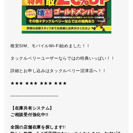
格安SIM、モバイルWi-Fi始めました！！
タックルベリーユーザーならではの特典いっぱい！！
詳細とお申し込みはタックルベリー沼津店へ！！
★★★ ★★★ ★★★ ★★★
―――――――――――
【在庫共有システム】
ご相談受付強化中!!
全国の店舗在庫を探します!
!