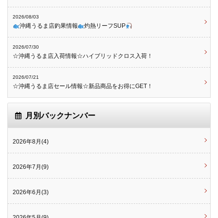
2026/08/03
沖縄うるま店釣果情報
灼熱リーフSUP
2026/07/30
☆沖縄うるま店入荷情報☆ハイブリッドクロス入荷！
2026/07/21
☆沖縄うるま店セール情報☆新品商品をお得にGET！
月別バックナンバー
2026年8月(4)
2026年7月(9)
2026年6月(3)
2026年5月(9)