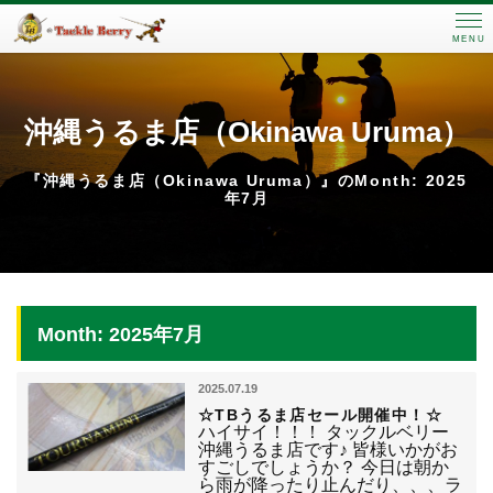
MENU
沖縄うるま店（Okinawa Uruma）
『沖縄うるま店（Okinawa Uruma）』のMonth: 2025
年7月
Month: 2025年7月
2025.07.19
☆TBうるま店セール開催中！☆
ハイサイ！！！ タックルベリー
沖縄うるま店です♪ 皆様いかがお
すごしでしょうか？ 今日は朝か
ら雨が降ったり止んだり、、、ラ