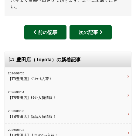
只今より店頭へ出させて頂きます。是非ご来店くださ
い。
前の記事
次の記事
豊田店（Toyota）の新着記事
2026/08/05
【TB豊田店】ﾊﾞｽﾜｰﾑ入荷！
2026/08/04
【TB豊田店】ﾄﾗｳﾄ入荷情報！
2026/08/03
【TB豊田店】新品入荷情報！
2026/08/02
【TB豊田店】人気のﾜｰﾑ入荷！