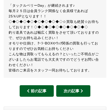
「タックルベリーDay」が継続されます♪
毎月２５日は会員ランク関係なく会員様であれば
25％UPとなります！！
◇◆◇◆◇◆◇◆◇◆◇◆◇◆◇☆買取も絶賛☆お待ち
しております！◇◆◇◆◇◆◇◆◇◆◇◆◇◆◇
釣り道具であれば幅広く買取をさせて頂いておりますの
で、ぜひお持ち込みください！
オモリや仕掛け、ｸｰﾗｰBOXやｳｪｱ関係の買取も行ってお
りますのでぜひお気軽にお持ちください
こんな物は買取ってもらえるの？といったご不明点がご
ざいましたらお電話でも大丈夫ですのでどうぞお問い合
わせください！
皆様のご来店をスタッフ一同お待ちしております。
前の記事
次の記事