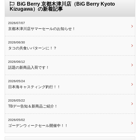
BiG Berry 京都木津川店（BiG Berry Kyoto
Kizugawa）の新着記事
2026/07/07
京都木津川店サマーセールのお知らせ！
2026/06/30
タコの共食いパターンに！？
2026/06/12
話題の新商品入荷です！
2026/05/24
日本海キャスティング釣行！！
2026/05/22
TBデー告知＆新商品ご紹介！
2026/05/02
ゴーデンウィークセール開催中！！