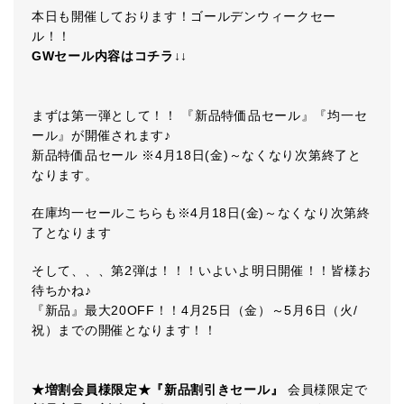
本日も開催しております！ゴールデンウィークセー
ル！！
GW
セール内容はコチラ
↓↓
まずは第一弾として！！ 『新品特価品セール』『均一セ
ール』が開催されます♪
新品特価品セール ※4月18日(金)～なくなり次第終了と
なります。
在庫均一セールこちらも※4月18日(金)～なくなり次第終
了となります
そして、、、第2弾は！！！いよいよ明日開催！！皆様お
待ちかね♪
『新品』最大20OFF！！4月25日（金）～5月6日（火/
祝）までの開催となります！！
★増割会員様限定★『新品割引きセール』
会員様限定で