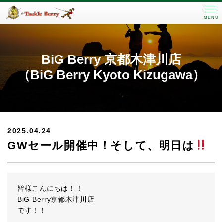
MENU
BiG Berry 京都木津川店
（BiG Berry Kyoto Kizugawa）
2025.04.24
GWセール開催中！そして、明日は
皆様こんにちは！！
BiG Berry京都木津川店
です！！