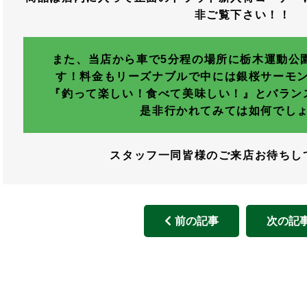
非ご覧下さい！！
また、当店から車で5分程の場所に栃木運動公
す！料金もリーズナブルで中には銀桜サーモ
『釣って楽しい！食べて美味しい！』とバラン
是非行かれてみては如何でし
スタッフ一同皆様のご来店お待ちし
前の記事
次の記