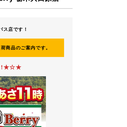
パス店です！
入荷商品のご案内です。
!
★☆★