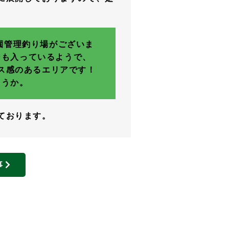
園管理釣り場がございま
ンも入っているようで、
ス感のあるエリアです！
ょうか。
ております。
事