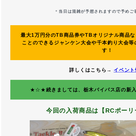
＊
当日は混雑が予想されますので予めご
最大1万円分のTB商品券やTBオリジナル商品
ことのできるジャンケン大会や千本釣り大会等
す！
詳しくはこちら→
イベント
★☆★
続きましては、栃木バイパス店の新
今回の入荷商品は【RCポーリー