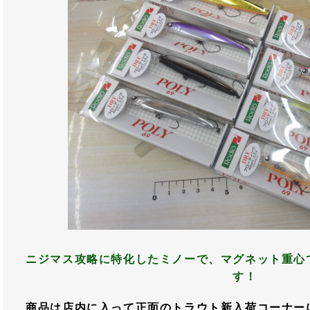
ニジマス攻略に特化したミノーで、マグネット重心
す！
商品は店内に入って正面のトラウト新入荷コーナー