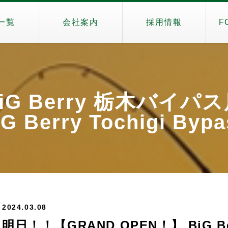
一覧
会社案内
採用情報
F
iG Berry 栃木バイパ
G Berry Tochigi Byp
2024.03.08
明日！！【GRAND OPEN！】 BiG B