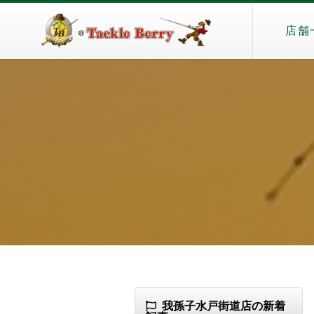
店舗
我孫子水戸街道店の新着