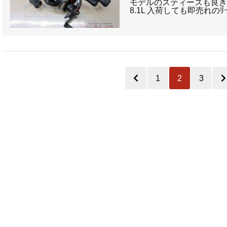
モデルのスティーズも良きです！
8.1L 入荷しても即売れの
1
2
3