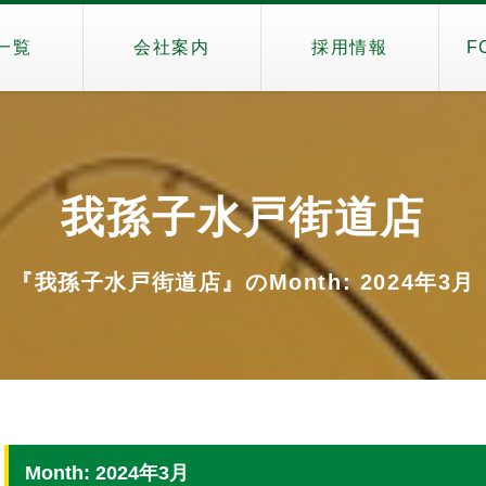
一覧
会社案内
採用情報
F
我孫子水戸街道店
『我孫子水戸街道店』のMonth: 2024年3月
Month: 2024年3月