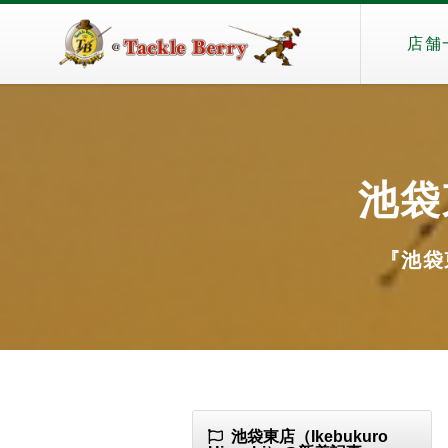
店舗
池袋東
『池袋東
池袋東店（Ikebukuro