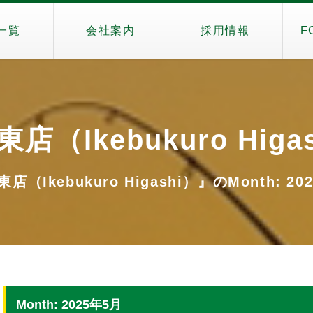
一覧
会社案内
採用情報
F
店（Ikebukuro Higa
店（Ikebukuro Higashi）』のMonth: 20
Month: 2025年5月