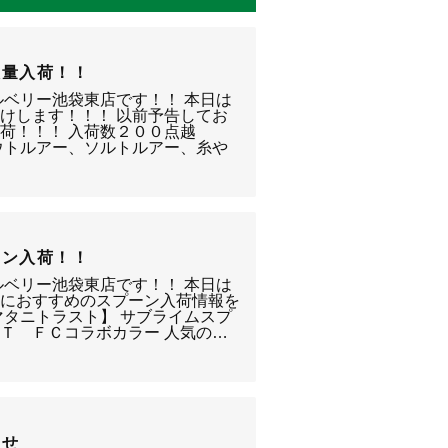
大量入荷！！
ルベリー池袋東店です！！ 本日は
けします！！！ 以前予告してお
荷！！！ 入荷数２００点越
ウトルアー、ソルトルアー、糸や
ーン入荷！！
ルベリー池袋東店です！！ 本日は
湖におすすめのスプーン入荷情報を
マタニトラスト】 サブライムスプ
Ｔ ＦＣコラボカラー 人気の…
らせ