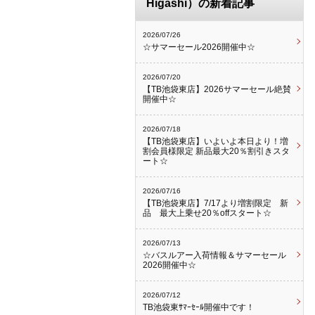
Higashi）の新着記事
2026/07/26
☆サマーセール2026開催中☆
2026/07/20
【TB池袋東店】2026サマーセール絶賛
開催中☆
2026/07/18
【TB池袋東店】いよいよ本日より！増
割会員様限定 新品最大20％割引きスタ
ート☆
2026/07/16
【TB池袋東店】7/17より増割限定 新
品 最大上乗せ20％offスタート☆
2026/07/13
☆バスルアー入荷情報＆サマーセール
2026開催中☆
2026/07/12
TB池袋東ｻﾏｰｾｰﾙ開催中です！