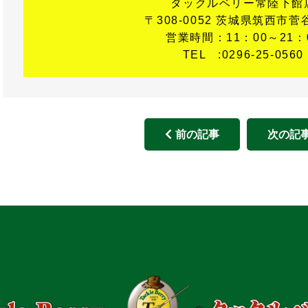
タックルベリー常陸下館
〒308-0052 茨城県筑西市菅谷
営業時間：11：00～21：
TEL :0296-25-0560
前の記事
次の記