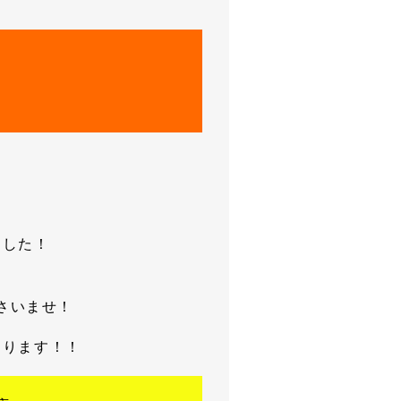
ﾙ
ました！
、
さいませ！
おります！！