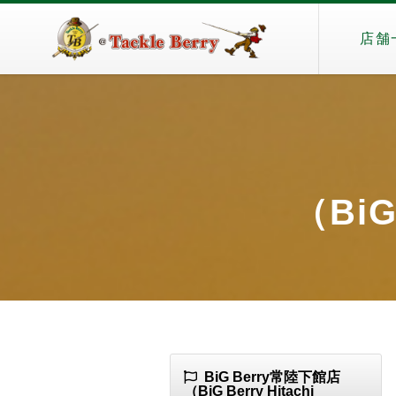
店舗
（BiG
BiG Berry常陸下館店
（BiG Berry Hitachi