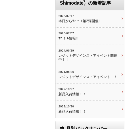
Shimodate）の新着記事
2026/07/17
本日からｻﾏｰｾｰﾙ第2弾開催!!
2026/07/07
ｻﾏｰｾｰﾙ情報!!
2024/06/29
レジットデザインストアイベント開催
中！！
2024/06/26
レジットデザインストアイベント！！
2022/10/27
新品入荷情報！！
2022/10/20
新品入荷情報！！
月別バックナンバー