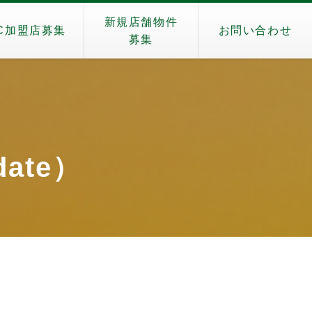
新規店舗物件
C加盟店募集
お問い合わせ
募集
date）