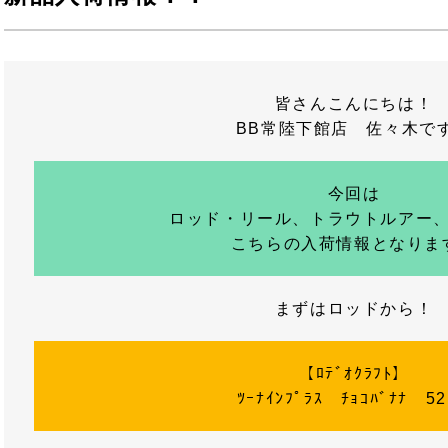
皆さんこんにちは！
BB常陸下館店 佐々木で
今回は
ロッド・リール、トラウトルアー
こちらの入荷情報となりま
まずはロッドから！
【ﾛﾃﾞｵｸﾗﾌﾄ】
ﾂｰﾅｲﾝﾌﾟﾗｽ ﾁｮｺﾊﾞﾅﾅ 5