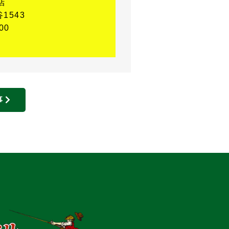
店
1543
00
事