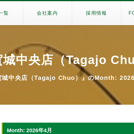
一覧
会社案内
採用情報
F
城中央店（Tagajo Ch
城中央店（Tagajo Chuo）』のMonth: 202
Month: 2026年4月