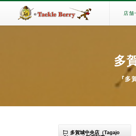
店舗
多賀
『多賀
多賀城中央店（Tagajo