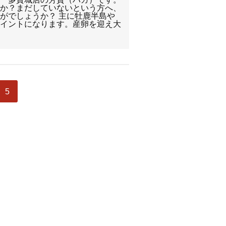
すか？まだしていないという方へ、
がでしょうか？ 主に牡鹿半島や
ポイントになります。産卵を迎え大
5