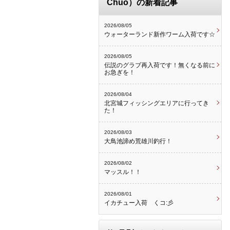
Chuo）の新着記事
2026/08/05
ウォーターランド新作ワーム入荷です☆
2026/08/05
伝説のグラブ再入荷です！無くなる前に
お急ぎを！
2026/08/04
北宮城フィッシングエリアに行ってき
た！
2026/08/03
大鳥池諦め荒雄川釣行！
2026/08/02
マッスル！！
2026/08/01
イカチュー入荷 くコ:彡