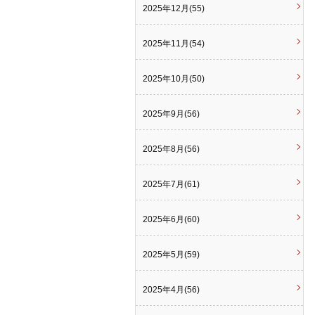
2025年12月(55)
2025年11月(54)
2025年10月(50)
2025年9月(56)
2025年8月(56)
2025年7月(61)
2025年6月(60)
2025年5月(59)
2025年4月(56)