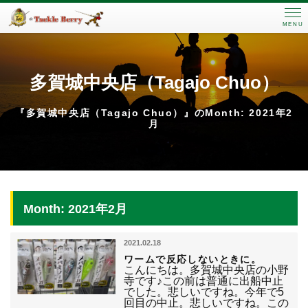
MENU
多賀城中央店（Tagajo Chuo）
『多賀城中央店（Tagajo Chuo）』のMonth: 2021年2
月
Month: 2021年2月
2021.02.18
ワームで反応しないときに。
こんにちは。多賀城中央店の小野
寺です♪この前は普通に出船中止
でした。悲しいですね。今年で5
回目の中止。悲しいですね。この