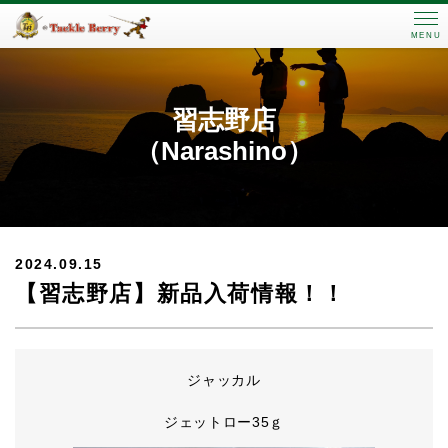
MENU
習志野店
（Narashino）
2024.09.15
【習志野店】新品入荷情報！！
ジャッカル
ジェットロー35ｇ