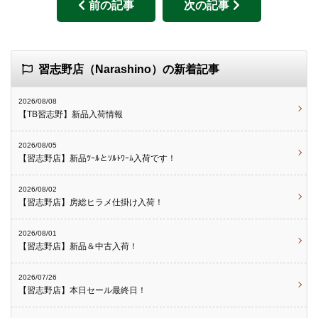
前の記事
次の記事
習志野店（Narashino）の新着記事
2026/08/08
【TB習志野】新品入荷情報
2026/08/05
【習志野店】新品ﾂｰﾙとｿﾙﾄﾜｰﾑ入荷です！
2026/08/02
【習志野店】房総ヒラメ仕掛け入荷！
2026/08/01
【習志野店】新品＆中古入荷！
2026/07/26
【習志野店】本日セール最終日！