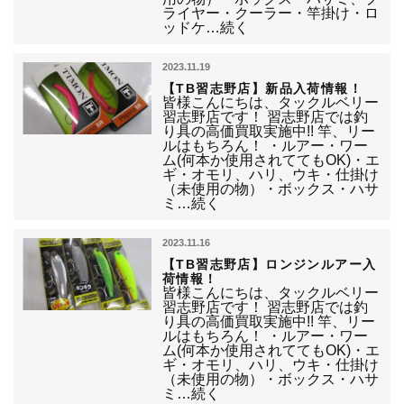
ライヤー・クーラー・竿掛け・ロ
ッドケ…続く
2023.11.19
【TB習志野店】新品入荷情報！
皆様こんにちは、タックルベリー
習志野店です！ 習志野店では釣
り具の高価買取実施中!! 竿、リー
ルはもちろん！ ・ルアー・ワー
ム(何本か使用されててもOK)・エ
ギ・オモリ、ハリ、ウキ・仕掛け
（未使用の物）・ボックス・ハサ
ミ…続く
2023.11.16
【TB習志野店】ロンジンルアー入
荷情報！
皆様こんにちは、タックルベリー
習志野店です！ 習志野店では釣
り具の高価買取実施中!! 竿、リー
ルはもちろん！ ・ルアー・ワー
ム(何本か使用されててもOK)・エ
ギ・オモリ、ハリ、ウキ・仕掛け
（未使用の物）・ボックス・ハサ
ミ…続く