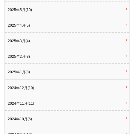
2025年5月(10)
2025年4月(5)
2025年3月(4)
2025年2月(8)
2025年1月(8)
2024年12月(10)
2024年11月(11)
2024年10月(6)