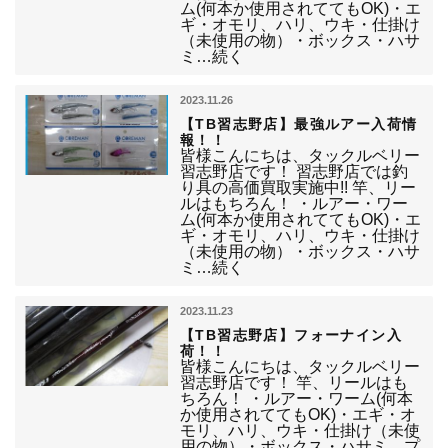
ム(何本か使用されててもOK)・エ
ギ・オモリ、ハリ、ウキ・仕掛け
（未使用の物）・ボックス・ハサ
ミ…続く
2023.11.26
【TB習志野店】最強ルアー入荷情
報！！
皆様こんにちは、タックルベリー
習志野店です！ 習志野店では釣
り具の高価買取実施中!! 竿、リー
ルはもちろん！ ・ルアー・ワー
ム(何本か使用されててもOK)・エ
ギ・オモリ、ハリ、ウキ・仕掛け
（未使用の物）・ボックス・ハサ
ミ…続く
2023.11.23
【TB習志野店】フォーナイン入
荷！！
皆様こんにちは、タックルベリー
習志野店です！ 竿、リールはも
ちろん！ ・ルアー・ワーム(何本
か使用されててもOK)・エギ・オ
モリ、ハリ、ウキ・仕掛け（未使
用の物）・ボックス・ハサミ、プ