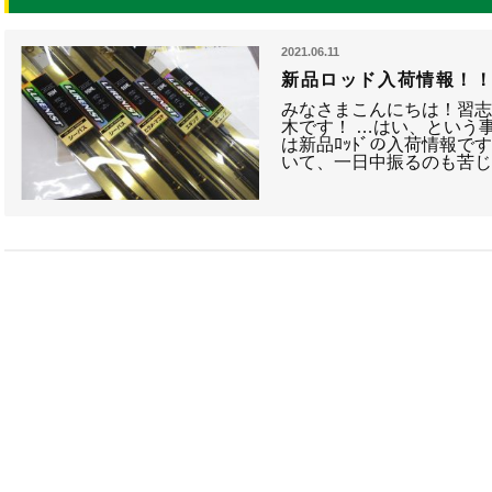
2021.06.11
新品ロッド入荷情報！
みなさまこんにちは！習志
木です！ …はい、という事
は新品ﾛｯﾄﾞの入荷情報で
いて、一日中振るのも苦