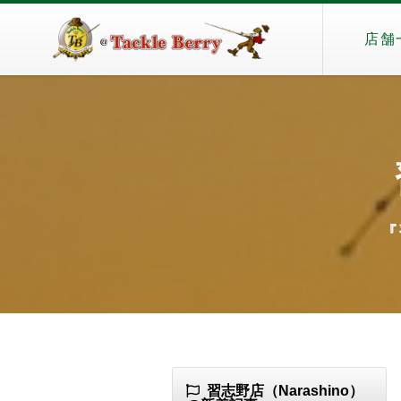
店舗
『
習志野店（Narashino）