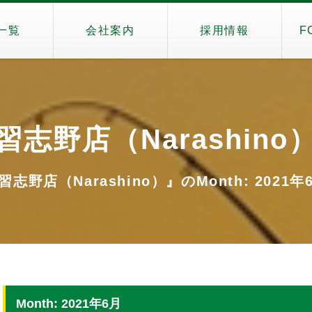
一覧
会社案内
採用情報
F
習志野店（Narashino
習志野店（Narashino）』のMonth: 2021年
Month: 2021年6月