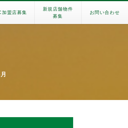
新規店舗物件
C加盟店募集
お問い合わせ
募集
）
6月