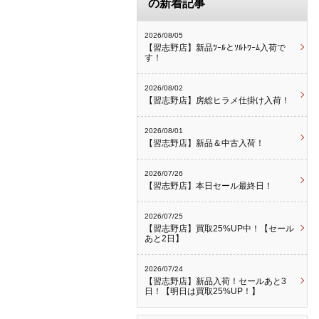
の新着記事
2026/08/05
【習志野店】新品ﾂｰﾙとｿﾙﾄﾜｰﾑ入荷で
す！
2026/08/02
【習志野店】房総ヒラメ仕掛け入荷！
2026/08/01
【習志野店】新品＆中古入荷！
2026/07/26
【習志野店】本日セール最終日！
2026/07/25
【習志野店】買取25%UP中！【セール
あと2日】
2026/07/24
【習志野店】新品入荷！セールあと3
日！【明日は買取25%UP！】