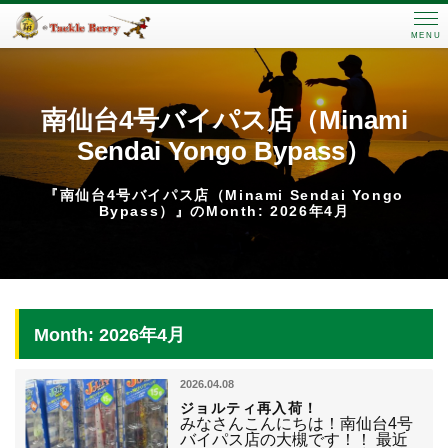
MENU
南仙台4号バイパス店（Minami
Sendai Yongo Bypass）
『南仙台4号バイパス店（Minami Sendai Yongo
Bypass）』のMonth: 2026年4月
Month: 2026年4月
2026.04.08
ジョルティ再入荷！
みなさんこんにちは！南仙台4号
バイパス店の大槻です！！ 最近