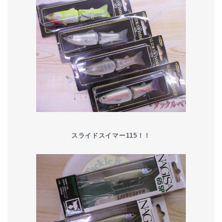
スライドスイマー115！！