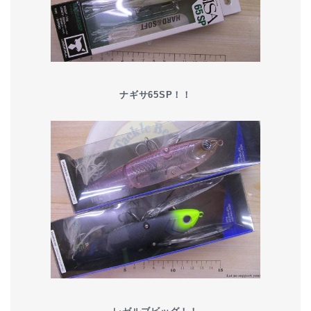
ナギサ65SP！！