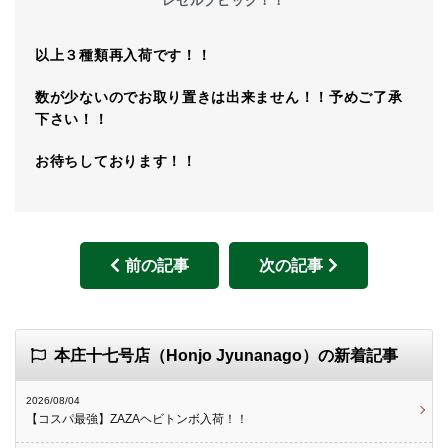
レゼルブビッグ！！
以上３種類再入荷です！！
数が少ないのでお取り置きは出来ません！！予めご了承
下さい！！
お待ちしております！！
前の記事
次の記事
本庄十七号店（Honjo Jyunanago）の新着記事
2026/08/04
【コスパ最強】ZAZAヘビトンボ入荷！！