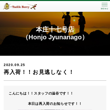
MENU
本庄十七号店
（Honjo Jyunanago）
2020.09.25
再入荷！！お見逃しなく！
こんにちは！！スタッフの澁谷です！！
本日は再入荷のお知らせです！！