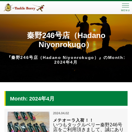
MENU
秦野246号店（Hadano
Niyonrokugo）
『秦野246号店（Hadano Niyonrokugo）』のMonth:
2024年4月
Month: 2024年4月
2024.04.02
メテオーラ入荷！！
いつもタックルベリー秦野246号
店をご利用頂きまして、誠にあり