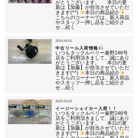
がとうございます。 本日の更
新は【加藤】が担当させていただ
きます(^^)
本日の商品紹介
こちらのコーナーでは、新入荷品
やスタッフ一押し品をご紹介さ
せ…続く
2024.04.01
中古リール入荷情報
いつもタックルベリー秦野246号
店をご利用頂きまして、誠にあり
がとうございます。 本日の更
新は【加藤】が担当させていただ
きます(^^)
本日の商品紹介
こちらのコーナーでは、新入荷品
やスタッフ一押し品をご紹介さ
せ…続く
2024.04.01
イージーシェイカー入荷！！
いつもタックルベリー秦野246号
店をご利用頂きまして、誠にあり
がとうございます。 本日の更
新は【加藤】が担当させていただ
きます(^^)
本日の商品紹介