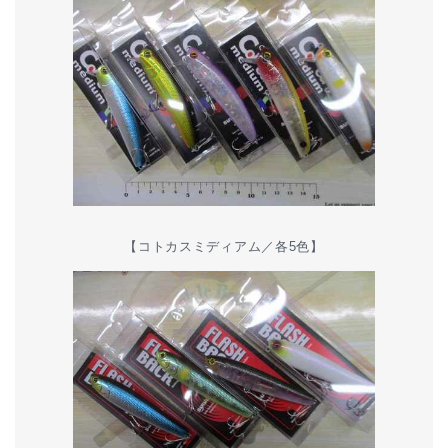
【コトカスミディアム／各5色】