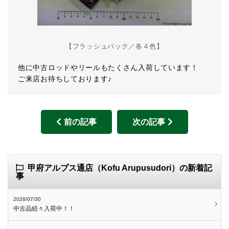
【フラッシュバック／各４色】
他に中古ロッドやリールもたくさん入荷しています！
ご来店お待ちしております♪
前の記事
次の記事
甲府アルプス通店（Kofu Arupusudori）の新着記
事
2026/07/30
中古品続々入荷中！！