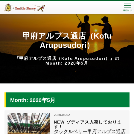
MENU
甲府アルプス通店（Kofu
Arupusudori）
『甲府アルプス通店（Kofu Arupusudori）』の
Month: 2020年5月
Month: 2020年5月
2020.05.02
NEW ゾディアス入荷しておりま
す！
タックルベリー甲府アルプス通店