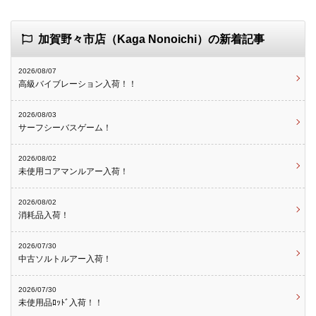
加賀野々市店（Kaga Nonoichi）の新着記事
2026/08/07
高級バイブレーション入荷！！
2026/08/03
サーフシーバスゲーム！
2026/08/02
未使用コアマンルアー入荷！
2026/08/02
消耗品入荷！
2026/07/30
中古ソルトルアー入荷！
2026/07/30
未使用品ﾛｯﾄﾞ入荷！！