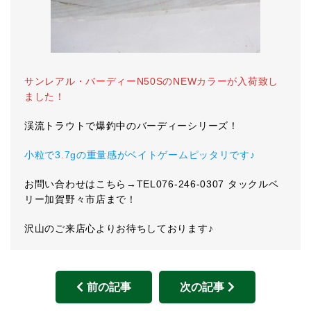
サンレアル・バーディーN50SのNEWカラーが入荷致し
ました！
渓流トラウトで爆釣中のバーディーシリーズ！
小粒で3.7gの重量感がベイトゲームピッタリです♪
お問い合わせはこちら→TEL076-246-0307 タックルベ
リー加賀野々市店まで！
沢山のご来店心よりお待ちしております♪
前の記事
次の記事