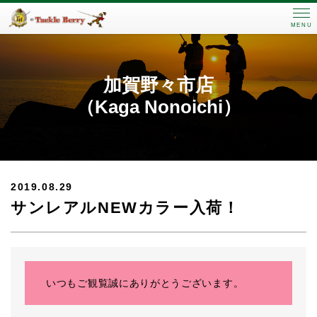
MENU
加賀野々市店
（Kaga Nonoichi）
2019.08.29
サンレアルNEWカラー入荷！
いつもご観覧誠にありがとうございます。