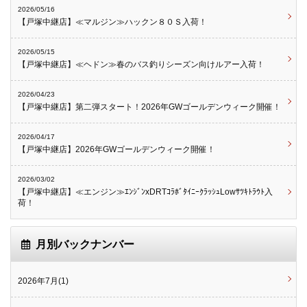
2026/05/16
【戸塚中継店】≪マルジン≫ハックン８０Ｓ入荷！
2026/05/15
【戸塚中継店】≪ヘドン≫春のバス釣りシーズン向けルアー入荷！
2026/04/23
【戸塚中継店】第二弾スタート！2026年GWゴールデンウィーク開催！
2026/04/17
【戸塚中継店】2026年GWゴールデンウィーク開催！
2026/03/02
【戸塚中継店】≪エンジン≫ｴﾝｼﾞﾝxDRTｺﾗﾎﾞﾀｲﾆｰｸﾗｯｼｭLowｻﾂｷﾄﾗｳﾄ入
荷！
月別バックナンバー
2026年7月(1)