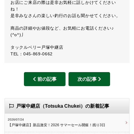
お店にご来店の際は是非お気軽に話しかけてください
ね！
是非みなさんの楽しい釣行のお話も聞かせてください。
商品の詳細やお値段など、お気軽にお電話ください♪
(^o^)丿
タックルベリー戸塚中継店
TEL：045-869-0662
前の記事
次の記事
戸塚中継店（Totsuka Chukei）の新着記事
2026/07/24
【戸塚中継店】新品激安！2026 サマーセール開催！残り3日