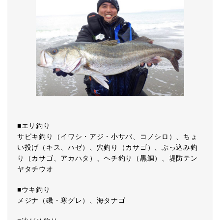
■エサ釣り
サビキ釣り（イワシ・アジ・小サバ、コノシロ）、ちょ
い投げ（キス、ハゼ）、穴釣り（カサゴ）、ぶっ込み釣
り（カサゴ、アカハタ）、ヘチ釣り（黒鯛）、堤防テン
ヤタチウオ
■ウキ釣り
メジナ（磯・寒グレ）、海タナゴ