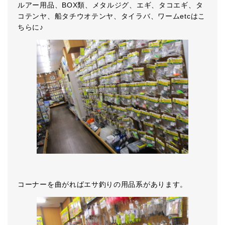
ルアー用品、BOX類、メタルジグ、エギ、タコエギ、タ
コテンヤ、船タチウオテンヤ、タイラバ、ワームetcはこ
ちらに♪
コーナーを曲がればエサ釣りの用品系があります。