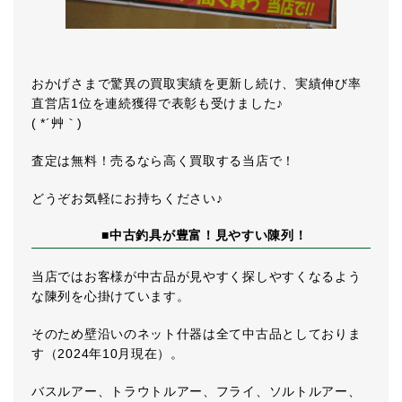
おかげさまで驚異の買取実績を更新し続け、実績伸び率
直営店1位を連続獲得で表彰も受けました♪
( *´艸｀)
査定は無料！売るなら高く買取する当店で！
どうぞお気軽にお持ちください♪
■中古釣具が豊富！見やすい陳列！
当店ではお客様が中古品が見やすく探しやすくなるよう
な陳列を心掛けています。
そのため壁沿いのネット什器は全て中古品としておりま
す（2024年10月現在）。
バスルアー、トラウトルアー、フライ、ソルトルアー、