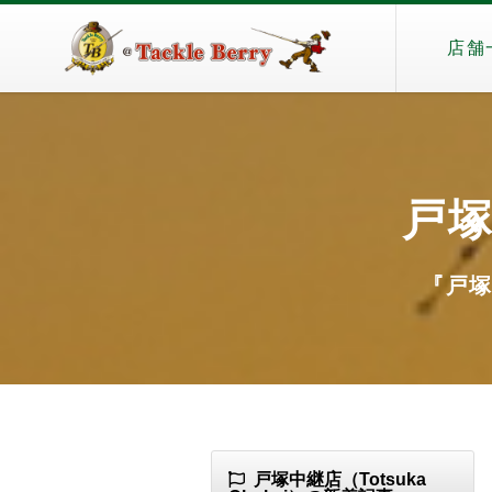
店舗
戸塚
『戸塚中
戸塚中継店（Totsuka