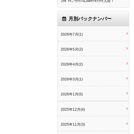
ｺﾗﾎﾞﾀｲﾆｰｸﾗｯｼｭLowｻﾂｷﾄﾗｳﾄ入荷！
月別バックナンバー
2026年7月(1)
2026年5月(2)
2026年4月(2)
2026年3月(1)
2026年1月(5)
2025年12月(4)
2025年11月(3)