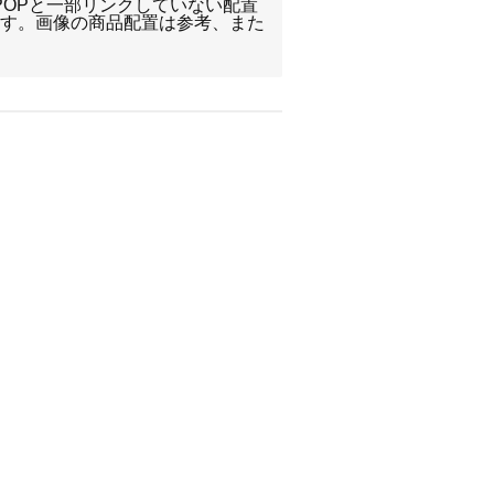
POPと一部リンクしていない配置
ます。画像の商品配置は参考、また