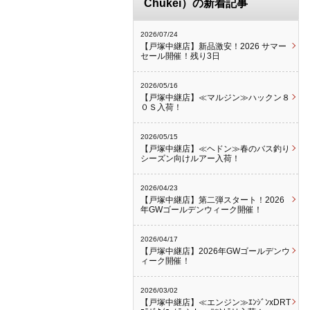
Chukei）の新着記事
2026/07/24
【戸塚中継店】新品激安！2026 サマー
セール開催！残り3日
2026/05/16
【戸塚中継店】≪マルジン≫ハックン８
０Ｓ入荷！
2026/05/15
【戸塚中継店】≪ヘドン≫春のバス釣り
シーズン向けルアー入荷！
2026/04/23
【戸塚中継店】第二弾スタート！2026
年GWゴールデンウィーク開催！
2026/04/17
【戸塚中継店】2026年GWゴールデンウ
ィーク開催！
2026/03/02
【戸塚中継店】≪エンジン≫ｴﾝｼﾞﾝxDRT