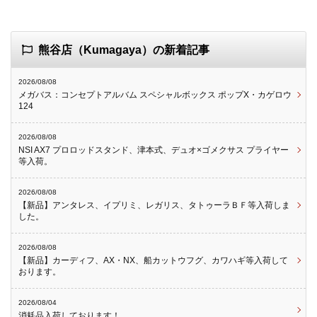
熊谷店（Kumagaya）の新着記事
2026/08/08
メガバス：コンセプトアルバム スペシャルボックス ポップX・カゲロウ
124
2026/08/08
NSI AX7 プロロッドスタンド、津本式、デュオ×ゴメクサス プライヤー
等入荷。
2026/08/08
【新品】アンタレス、イプリミ、レガリス、タトゥーラＢＦ等入荷しま
した。
2026/08/08
【新品】カーディフ、AX・NX、船カットウフグ、カワハギ等入荷して
おります。
2026/08/04
消耗品入荷しております！