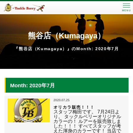
MENU
熊谷店（Kumagaya）
『熊谷店（Kumagaya）』のMonth: 2020年7月
Month: 2020年7月
2020.07.25
オリカラ販売！！！
スタッフ梅田です。 7月24日よ
り。 タックルベリーオリジナル
カラーの！ ルアーを販売致しま
した！！！ すべてスタッフが考
えた渾身のカラーです！ 当店で