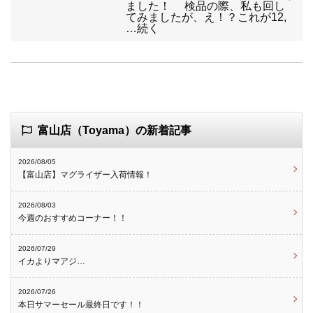
ました！ 検品の際、私も回し
てみましたが、え！？これが12,
…続く
富山店（Toyama）の新着記事
2026/08/05
【富山店】マグライザー入荷情報！
2026/08/03
今週のおすすめコーナー！！
2026/07/29
イカよりマアジ…
2026/07/26
本日サマーセール最終日です！！