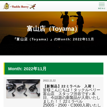
MENU
富山店（Toyama）
『富山店（Toyama）』のMonth: 2022年11月
Month: 2022年11月
2022.11.22
【新製品】22ミラベル 入荷！
皆様こんにちは！タックルベリー
富山店 スタッフ渋谷です♪ 本
日、今話題の新製品が入荷いたし
ました！！ 22ミラベル
2500S・2500・C3000入荷いたし