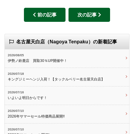
前の記事
次の記事
名古屋天白店（Nagoya Tenpaku）の新着記事
2026/08/05
伊勢ノ鈴鹿店 買取30％UP開催中！
2026/07/18
キングジミーヘンジ入荷！【タックルベリー名古屋天白店】
2026/07/16
いよいよ明日からです！
2026/07/10
2026年サマーセール特価商品展開!!
2026/07/10