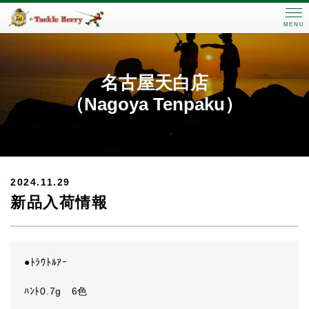
MENU
名古屋天白店
（Nagoya Tenpaku）
2024.11.29
新品入荷情報
●ﾄﾗｳﾄﾙｱｰ
ﾊﾝﾄ0.7g 6色