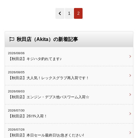
1
2
秋田店（Akita）の新着記事
2026/08/06
【秋田店】キジハタ釣れてます♪
2026/08/05
【秋田店】大人気！レックスグラブ再入荷です！
2026/08/03
【秋田店】エンジン・デプス他バスワーム入荷☆
2026/07/30
【秋田店】26ｿｱﾚ入荷！
2026/07/26
【秋田店】本日セール最終日!お急ぎください!