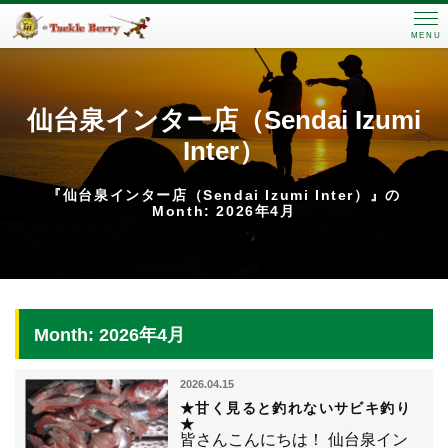
MENU
仙台泉インター店（Sendai Izumi
Inter）
『仙台泉インター店（Sendai Izumi Inter）』の
Month: 2026年4月
Month: 2026年4月
2026.04.15
★甘く見ると釣れないサビキ釣り
★
皆さんこんにちは！ 仙台泉イン