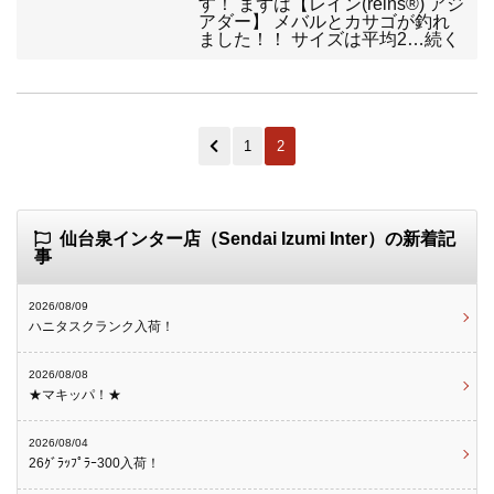
す！ まずは【レイン(reins®) アジ
アダー】 メバルとカサゴが釣れ
ました！！ サイズは平均2…続く
1
2
仙台泉インター店（Sendai Izumi Inter）の新着記
事
2026/08/09
ハニタスクランク入荷！
2026/08/08
★マキッパ！★
2026/08/04
26ｸﾞﾗｯﾌﾟﾗｰ300入荷！