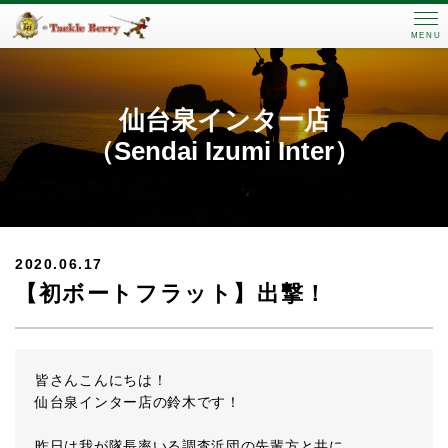
MENU
仙台泉インター店
（Sendai Izumi Inter）
2020.06.17
【初ボートフラット】出撃！
皆さんこんにちは！
仙台泉インター店の鈴木です！
昨日は我が隊長率いる調査浜団の先輩方と共に、