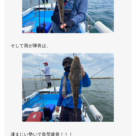
そして我が隊長は、
凄まじい勢いで良型連発！！！