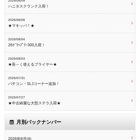
2026/08/09
ハニタスクランク入荷！
2026/08/08
★マキッパ！★
2026/08/04
26ｸﾞﾗｯﾌﾟﾗｰ300入荷！
2026/08/03
★長～く使えるプライヤー★
2026/07/31
バチコン・SLJコーナー追加！
2026/07/27
★中古綺麗な大型ステラ入荷★
月別バックナンバー
2026年8月(4)