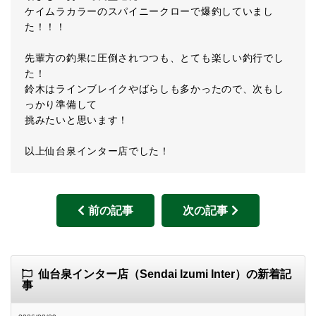
ケイムラカラーのスパイニークローで爆釣していまし
た！！！
先輩方の釣果に圧倒されつつも、とても楽しい釣行でし
た！
鈴木はラインブレイクやばらしも多かったので、次もし
っかり準備して
挑みたいと思います！
以上仙台泉インター店でした！
前の記事
次の記事
仙台泉インター店（Sendai Izumi Inter）の新着記
事