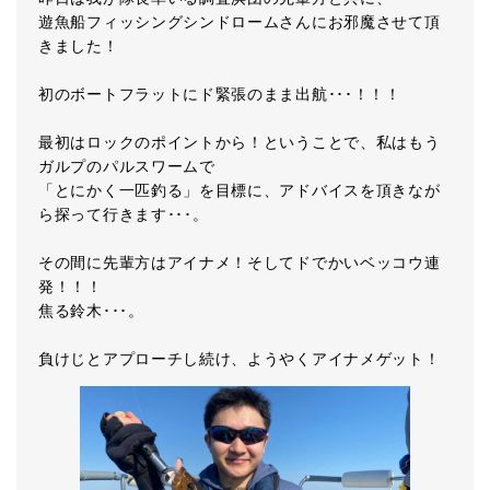
遊魚船フィッシングシンドロームさんにお邪魔させて頂
きました！
初のボートフラットにド緊張のまま出航･･･！！！
最初はロックのポイントから！ということで、私はもう
ガルプのパルスワームで
「とにかく一匹釣る」を目標に、アドバイスを頂きなが
ら探って行きます･･･。
その間に先輩方はアイナメ！そしてドでかいベッコウ連
発！！！
焦る鈴木･･･。
負けじとアプローチし続け、ようやくアイナメゲット！