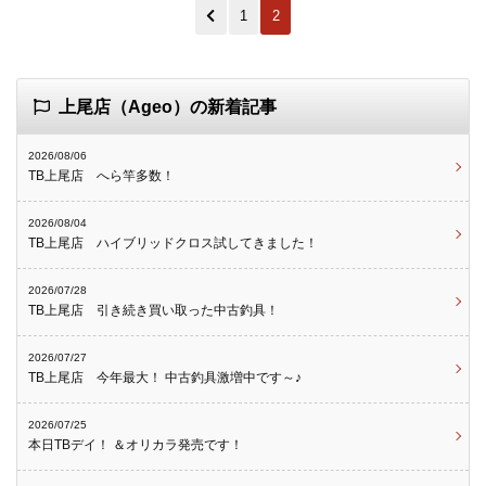
1
2
上尾店（Ageo）の新着記事
2026/08/06
TB上尾店 へら竿多数！
2026/08/04
TB上尾店 ハイブリッドクロス試してきました！
2026/07/28
TB上尾店 引き続き買い取った中古釣具！
2026/07/27
TB上尾店 今年最大！ 中古釣具激増中です～♪
2026/07/25
本日TBデイ！ ＆オリカラ発売です！