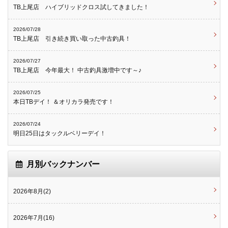
TB上尾店 ハイブリッドクロス試してきました！
2026/07/28
TB上尾店 引き続き買い取った中古釣具！
2026/07/27
TB上尾店 今年最大！ 中古釣具激増中です～♪
2026/07/25
本日TBデイ！ ＆オリカラ発売です！
2026/07/24
明日25日はタックルベリーデイ！
月別バックナンバー
2026年8月(2)
2026年7月(16)