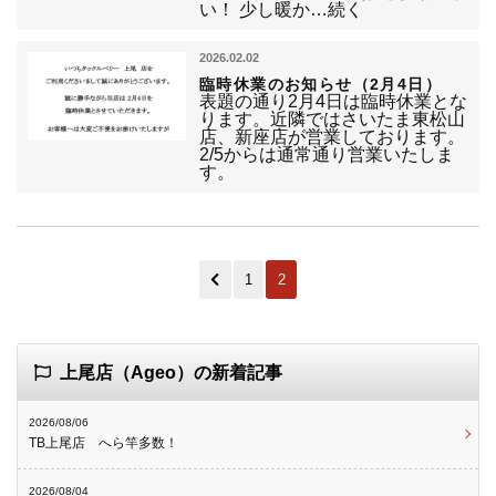
い！ 少し暖か…続く
2026.02.02
臨時休業のお知らせ（2月4日）
表題の通り2月4日は臨時休業とな
ります。近隣ではさいたま東松山
店、新座店が営業しております。
2/5からは通常通り営業いたしま
す。
1
2
上尾店（Ageo）の新着記事
2026/08/06
TB上尾店 へら竿多数！
2026/08/04