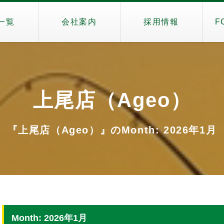
一覧
会社案内
採用情報
F
上尾店（Ageo）
『上尾店（Ageo）』のMonth: 2026年1月
Month: 2026年1月