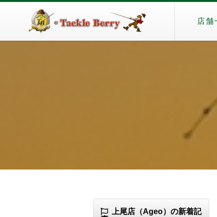
店舗
上尾店（Ageo）の新着記