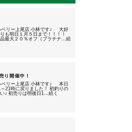
ルベリー上尾店 小林です♪ 大好
売りも明日１月５日まで！！！！
新品最大２０％オフ（プラチナ…続
初売り開催中！
ルベリー上尾店 小林です♪ 本日
～21時に戻りました！ 初釣りの
い♪ 初売りは明後日1…続く