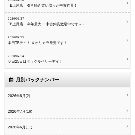
TB上尾店 引き続き買い取った中古釣具！
2026/07/27
TB上尾店 今年最大！ 中古釣具激増中です～♪
2026/07/25
本日TBデイ！ ＆オリカラ発売です！
2026/07/24
明日25日はタックルベリーデイ！
月別バックナンバー
2026年8月(2)
2026年7月(16)
2026年6月(11)