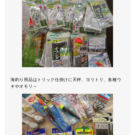
海釣り用品はトリック仕掛けに天秤、ヨリトリ、各種ウ
キやオモリ～