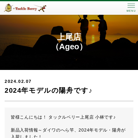
MENU
上尾店
（Ageo）
2024.02.07
2024年モデルの陽舟です♪
皆様こんにちは！ タックルベリー上尾店 小林です♪
新品入荷情報～ダイワのへら竿、2024年モデル・陽舟が
入荷しました！