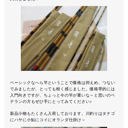
ベーシックなへら竿ということで価格は抑えめ。つない
でみましたが、とっても軽く感じました。価格帯的には
入門向きですが、ちょっと今の竿が重いな～と思いのベ
テランの方もぜひ手にとってみてください♪
新品小物もたくさん入荷しております。川釣りはタナゴ
にハヤに小鮎にコイにオランダ仕掛け～