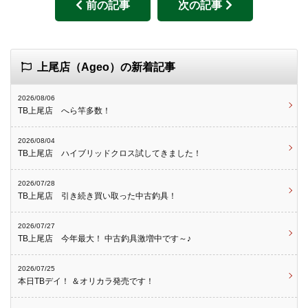
前の記事
次の記事
上尾店（Ageo）の新着記事
2026/08/06
TB上尾店 へら竿多数！
2026/08/04
TB上尾店 ハイブリッドクロス試してきました！
2026/07/28
TB上尾店 引き続き買い取った中古釣具！
2026/07/27
TB上尾店 今年最大！ 中古釣具激増中です～♪
2026/07/25
本日TBデイ！ ＆オリカラ発売です！