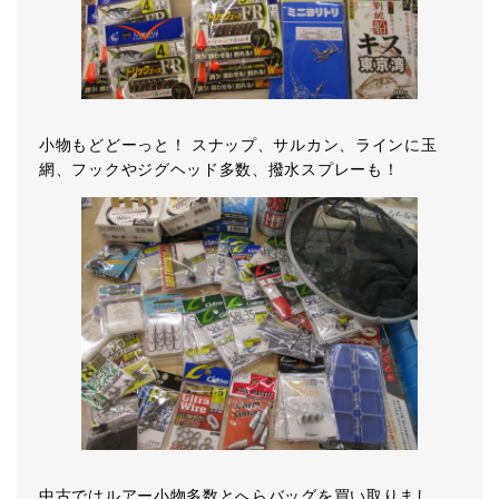
小物もどどーっと！ スナップ、サルカン、ラインに玉
網、フックやジグヘッド多数、撥水スプレーも！
中古ではルアー小物多数とへらバッグを買い取りまし