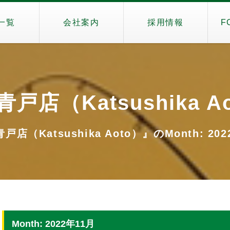
一覧
会社案内
採用情報
F
戸店（Katsushika A
店（Katsushika Aoto）』のMonth: 20
Month: 2022年11月