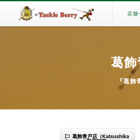
店舗
葛飾青
『葛飾青戸
葛飾青戸店（Katsushika