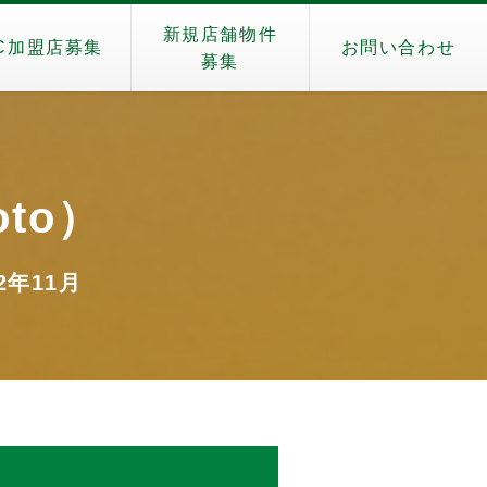
新規店舗物件
C加盟店募集
お問い合わせ
募集
oto）
22年11月