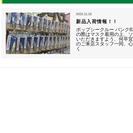
2022.11.16
新品入荷情報！！
ポップシークルー バンク8
の際はマスク着用の上、ソ
いただきますよう、何卒宜
のご来店スタッフ一同、心
く