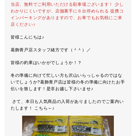
当店、無料でご利用いただける駐車場ございます！ 少し
わかりにくいですが、店舗裏手に６台停められる 提携コ
インパーキングがありますので、お車でもお気軽にご来
店ください♪
皆様こんにちは♪
葛飾青戸店スタッフ緒方です（＾＾）／
皆様の釣果はいかがでしょうか！？
冬の準備に向けて忙しい方も沢山いらっしゃるのではな
いでしょうか?葛飾青戸店は皆様の冬の準備に向けたお手
伝いを致します！是非お越し下さいませ♪
さて、本日も人気商品の入荷がありましたのでご案内い
たします！ こちら～♪