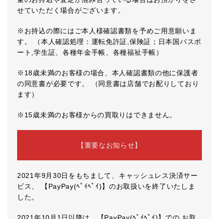
せていただく場合がございます。
※お持込の際にはご本人様確認書類を予めご用意願いま
す。 （本人確認処理：運転免許証,保険証；日本国パスポ
ート,学生証、各種年金手帳、各種福祉手帳）
※18歳未満のお客様の場合、本人確認書類の他に保護者
の同意書が必要です。 （同意書は店舗でお配りしており
ます）
※15歳未満のお客様からの買取りはできません。
【重要なお知らせ】
2021年9月30日をもちまして、キャッシュレス決済サー
ビス、 【PayPay(ﾍﾟｲﾍﾟｲ)】のお取扱いを終了いたしま
した。
2021年10月1日以降は、【PayPay(ﾍﾟｲﾍﾟｲ)】での お取