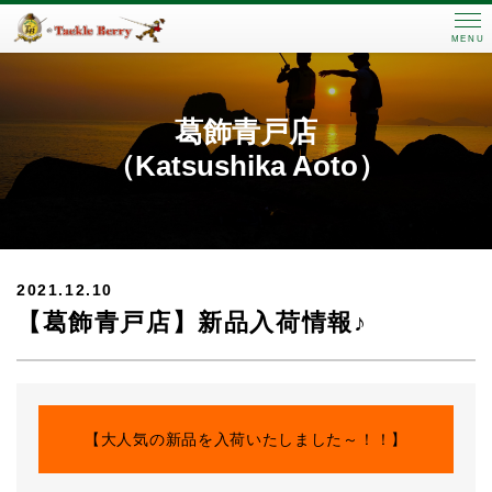
MENU
葛飾青戸店
（Katsushika Aoto）
2021.12.10
【葛飾青戸店】新品入荷情報♪
【大人気の新品を入荷いたしました～！！】