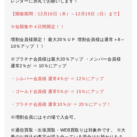
レンダーに赤丸でお願いします！
【開催期間：12月16日（木）～12月19日（日）まで】
※短期集中４日間限定！！
増割会員様限定！ 最大20％ＵＰ 増割会員様は通常＋8～
10％アップ ！！
※プラチナ会員様は最大20％アップ ・メンバー会員様
通常2％が ⇒ 10％にアップ
・シルバー会員様 通常4％が ⇒ 12％にアップ
・ゴールド会員様 通常5％が ⇒ 15％にアップ
・プラチナ会員様 通常10％が ⇒ 20％にアップ！
※増割会員にはその場で入会可。
※通信買取・出張買取・WEB買取りは対象外です。 ※大
量のお持込や査定が混み合っている場合はお預かりをさ