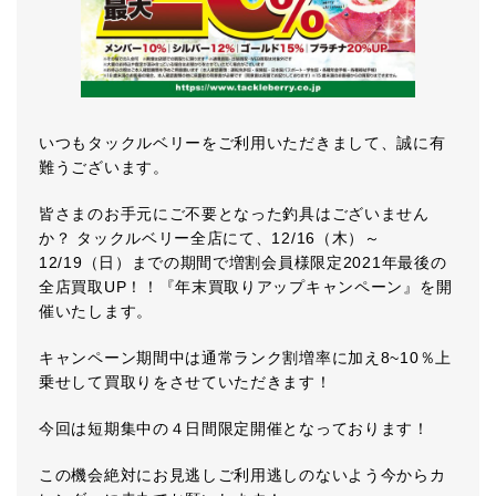
いつもタックルベリーをご利用いただきまして、誠に有
難うございます。
皆さまのお手元にご不要となった釣具はございません
か？ タックルベリー全店にて、12/16（木）～
12/19（日）までの期間で増割会員様限定2021年最後の
全店買取UP！！『年末買取りアップキャンペーン』を開
催いたします。
キャンペーン期間中は通常ランク割増率に加え8~10％上
乗せして買取りをさせていただきます！
今回は短期集中の４日間限定開催となっております！
この機会絶対にお見逃しご利用逃しのないよう今からカ